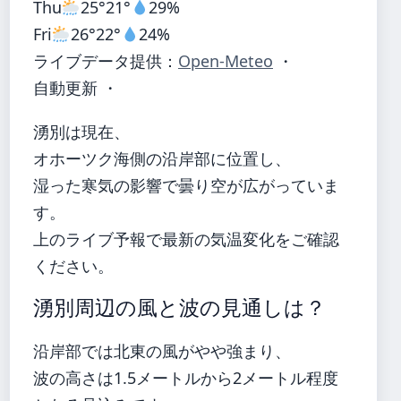
Thu
25°
21°
29%
Fri
26°
22°
24%
ライブデータ提供：
Open-Meteo
・
自動更新 ・
湧別は現在、
オホーツク海側の沿岸部に位置し、
湿った寒気の影響で曇り空が広がっていま
す。
上のライブ予報で最新の気温変化をご確認
ください。
湧別周辺の風と波の見通しは？
沿岸部では北東の風がやや強まり、
波の高さは1.5メートルから2メートル程度