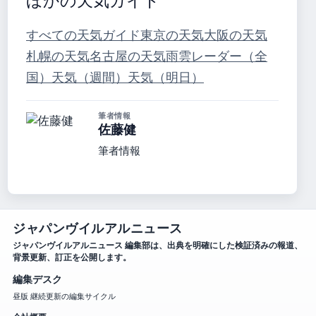
ほかの天気ガイド
すべての天気ガイド
東京の天気
大阪の天気
札幌の天気
名古屋の天気
雨雲レーダー（全
国）
天気（週間）
天気（明日）
筆者情報
佐藤健
筆者情報
ジャパンヴイルアルニュース
ジャパンヴイルアルニュース 編集部は、出典を明確にした検証済みの報道、
背景更新、訂正を公開します。
編集デスク
昼版 継続更新の編集サイクル