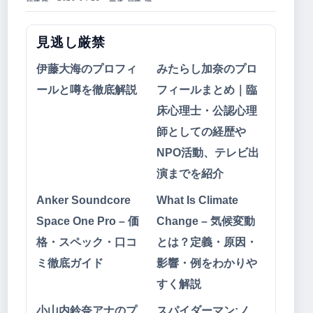
見逃し厳禁
伊藤大海のプロフィ
みたらし加奈のプロ
ールと噂を徹底解説
フィールまとめ｜臨
床心理士・公認心理
師としての経歴や
NPO活動、テレビ出
演までを紹介
Anker Soundcore
What Is Climate
Space One Pro – 価
Change – 気候変動
格・スペック・口コ
とは？定義・原因・
ミ徹底ガイド
影響・例をわかりや
すく解説
小山内鈴奈アナのプ
スパイダーマン:ノ