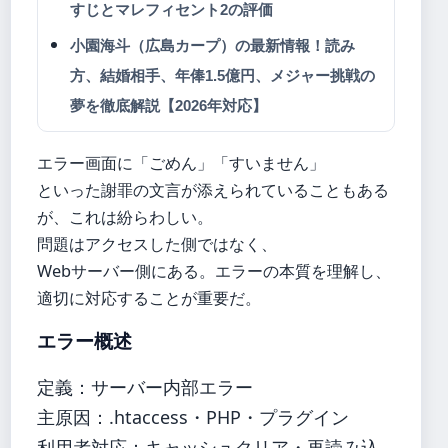
すじとマレフィセント2の評価
小園海斗（広島カープ）の最新情報！読み
方、結婚相手、年俸1.5億円、メジャー挑戦の
夢を徹底解説【2026年対応】
エラー画面に「ごめん」「すいません」
といった謝罪の文言が添えられていることもある
が、これは紛らわしい。
問題はアクセスした側ではなく、
Webサーバー側にある。エラーの本質を理解し、
適切に対応することが重要だ。
エラー概述
定義：サーバー内部エラー
主原因：.htaccess・PHP・プラグイン
利用者対応：キャッシュクリア・再読み込