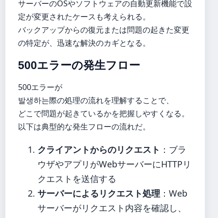
サーバーのOSやソフトウェアの自動更新機能で設
定が変更されたケースも考えられる。
バックアップからの復元または問題の起きた変更
の特定が、迅速な解決のカギとなる。
500エラーの発生フロー
500エラーが
발생하는際の処理の流れを理解することで、
どこで問題が起きているかを把握しやすくなる。
以下は典型的な発生フローの流れだ。
クライアントからのリクエスト
：ブラ
ウザやアプリがWebサーバーにHTTPリ
クエストを送信する
サーバーによるリクエスト処理
：Web
サーバーがリクエスト内容を確認し、