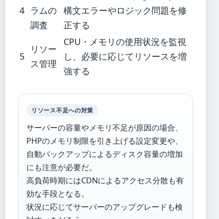
4
ラムの
構文エラーやロジック問題を修
調査
正する
CPU・メモリの使用状況を監視
リソー
5
し、必要に応じてリソースを増
ス管理
強する
リソース不足への対策
サーバーの容量やメモリ不足が原因の場合、
PHPのメモリ制限を引き上げる設定変更や、
自動バックアップによるディスク容量の増加
にも注意が必要だ。
高負荷時期にはCDNによるアクセス分散も有
効な手段となる。
状況に応じてサーバーのアップグレードも検