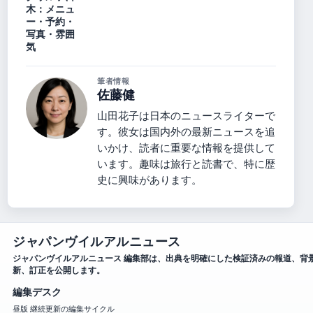
木：メニュ
ー・予約・
写真・雰囲
気
筆者情報
佐藤健
山田花子は日本のニュースライターで
す。彼女は国内外の最新ニュースを追
いかけ、読者に重要な情報を提供して
います。趣味は旅行と読書で、特に歴
史に興味があります。
ジャパンヴイルアルニュース
ジャパンヴイルアルニュース 編集部は、出典を明確にした検証済みの報道、背
新、訂正を公開します。
編集デスク
昼版 継続更新の編集サイクル