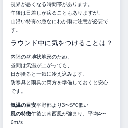
視界が悪くなる時間帯があります。
午後は日差しが戻ることもありますが、
山沿い特有の急なにわか雨に注意が必要で
す。
ラウンド中に気をつけることは？
内陸の盆地状地形のため、
昼間は気温が上がっても、
日が陰ると一気に冷え込みます。
防寒具と雨具の両方を準備しておくと安心
です。
気温の目安
平野部より3〜5°C低い
風の特徴
午後は南西風が強まり、平均4〜
6m/s