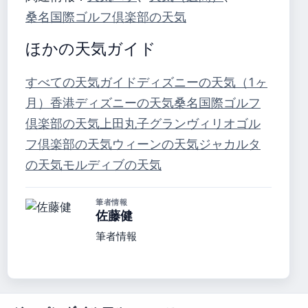
桑名国際ゴルフ倶楽部の天気
ほかの天気ガイド
すべての天気ガイド
ディズニーの天気（1ヶ
月）
香港ディズニーの天気
桑名国際ゴルフ
倶楽部の天気
上田丸子グランヴィリオゴル
フ倶楽部の天気
ウィーンの天気
ジャカルタ
の天気
モルディブの天気
筆者情報
佐藤健
筆者情報