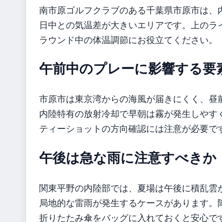
南市原ゴルフクラブのある千葉県市原市は、
日中との気温差が大きいエリアです。上のラ
ラウンド中の体温調節にお役立てください。
午前中のプレーに影響する要
市原市は東京湾からの海風が届きにくく、昼
内陸特有の放射冷却で早朝は霧が発生しやす
ティーショットの方向確認には注意が必要で
午後は急な雨に注意すべきか
関東平野の内陸部では、夏場は午後に積乱雲
局地的な雷雨が発生するケースがあります。降
折りたたみ傘をバッグに入れておくと安心で