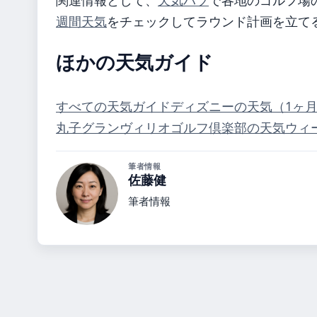
関連情報として、
天気ハブ
で各地のゴルフ場
週間天気
をチェックしてラウンド計画を立て
ほかの天気ガイド
すべての天気ガイド
ディズニーの天気（1ヶ
丸子グランヴィリオゴルフ倶楽部の天気
ウィ
筆者情報
佐藤健
筆者情報