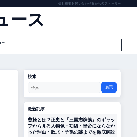
会社概要
お問い合わせ
私たちのストーリー
ュース
ター
検索
表示
最新記事
曹操とは？正史と『三国志演義』のギャッ
プから見る人物像・功績・皇帝にならなか
った理由・敗北・子孫の謎までを徹底解説