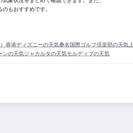
の気象状況をまとめて確認できます。また、
るのもおすすめです。
月）
香港ディズニーの天気
桑名国際ゴルフ倶楽部の天気
ーンの天気
ジャカルタの天気
モルディブの天気