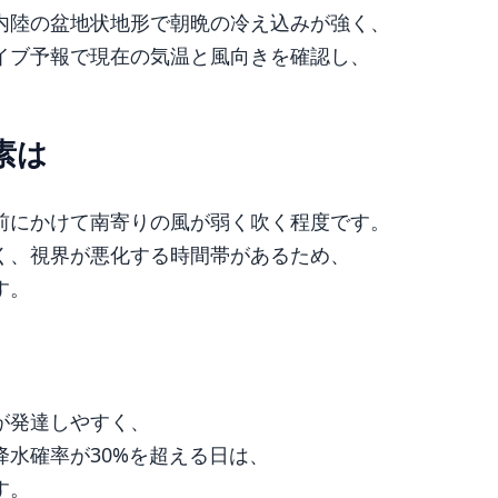
内陸の盆地状地形で朝晩の冷え込みが強く、
イブ予報で現在の気温と風向きを確認し、
素は
前にかけて南寄りの風が弱く吹く程度です。
く、視界が悪化する時間帯があるため、
す。
が発達しやすく、
水確率が30%を超える日は、
す。